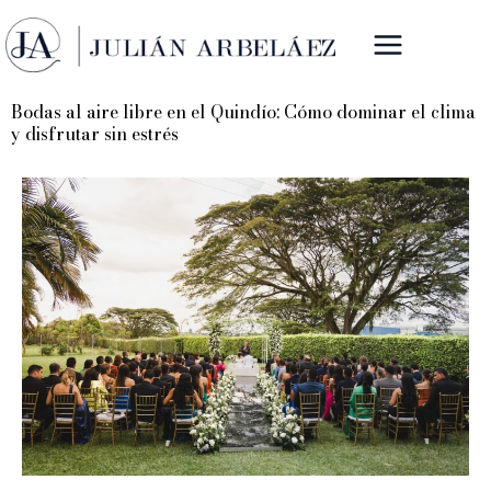
Ir
al
contenido
Bodas al aire libre en el Quindío: Cómo dominar el clima
y disfrutar sin estrés