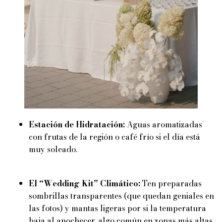
Estación de Hidratación:
Aguas aromatizadas
con frutas de la región o café frío si el día está
muy soleado.
El “Wedding Kit” Climático:
Ten preparadas
sombrillas transparentes (que quedan geniales en
las fotos) y mantas ligeras por si la temperatura
baja al anochecer, algo común en zonas más altas